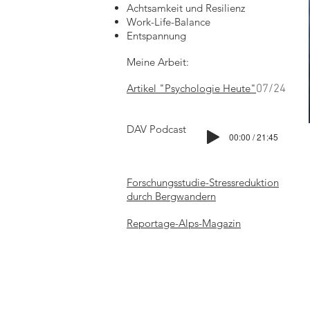
Achtsamkeit und Resilienz
Work-Life-Balance
Entspannung
Meine Arbeit:
Artikel "
Psychologie Heute"
07/24
DAV Podcast
00:00 / 21:45
Forschungsstudie-Stressreduktion
durch Bergwandern
Reportage-Alps-Magazin