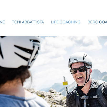
ME
TONI ABBATTISTA
LIFE COACHING
BERG CO