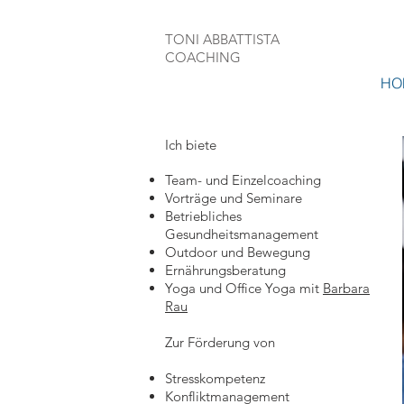
TONI ABBATTISTA
COACHING
HO
Ich biete
Team- und Einzelcoaching
Vorträ
ge und Seminare
Betriebliches
Gesundheitsmanagement
Outdoor und Bewegung
Ernährungsberatung
Yoga und Office Yoga mit
Barbara
Rau
Zur Förderung von
Stresskompetenz
Konfliktmanagement